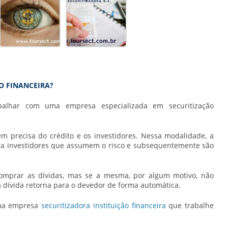
ÃO FINANCEIRA?
balhar com uma empresa especializada em securitização
em precisa do crédito e os investidores. Nessa modalidade, a
tra investidores que assumem o risco e subsequentemente são
comprar as dívidas, mas se a mesma, por algum motivo, não
sa dívida retorna para o devedor de forma automática.
uma empresa
securitizadora instituição financeira
que trabalhe