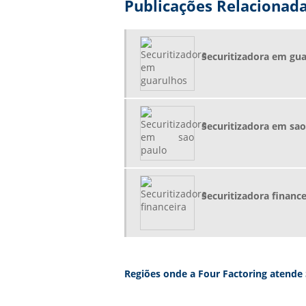
Publicações Relacionad
Securitizadora em gu
Securitizadora em sao
Securitizadora finance
Regiões onde a Four Factoring atende S