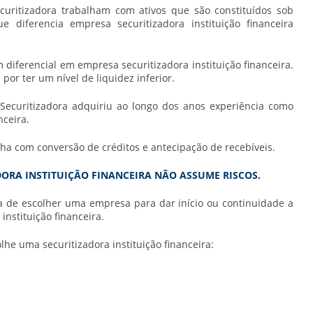
uritizadora trabalham com ativos que são constituídos sob
ue diferencia empresa
securitizadora instituição financeira
um diferencial em empresa
securitizadora instituição financeira
.
por ter um nível de liquidez inferior.
Securitizadora adquiriu ao longo dos anos experiência como
nceira
.
lha com conversão de créditos e antecipação de recebíveis.
ORA INSTITUIÇÃO FINANCEIRA NÃO ASSUME RISCOS.
ra de escolher uma empresa para dar início ou continuidade a
 instituição financeira
.
olhe uma
securitizadora instituição financeira
: