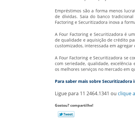
Empréstimos são a forma menos lucra
de dívidas. Saia do banco tradiciona
Factoring e Securitizadora inova a form
A Four Factoring e Securitizadora é u
de qualidade e aquisição de crédito pa
customizados, interessada em agregar 
A Four Factoring e Securitizadora se c
com seriedade, qualidade, excelência 
os melhores serviços no mercado em q
Para saber mais sobre Securitizadora i
Ligue para
11 2464.1341
ou
clique 
Gostou? compartilhe!