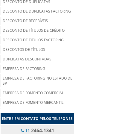
DESCONTO DE DUPLICATAS
DESCONTO DE DUPLICATAS FACTORING
DESCONTO DE RECEBÍVEIS
DESCONTO DE TÍTULOS DE CRÉDITO
DESCONTO DE TÍTULOS FACTORING
DESCONTOS DE TÍTULOS
DUPLICATAS DESCONTADAS
EMPRESA DE FACTORING
EMPRESA DE FACTORING NO ESTADO DE
SP
EMPRESA DE FOMENTO COMERCIAL
EMPRESA DE FOMENTO MERCANTIL
EMPRESA DE SECURITIZAÇÃO DE
CRÉDITOS
ENTRE EM CONTATO PELOS TELEFONES
EMPRESAS DE FACTORING EM
2464.1341
11
GUARULHOS