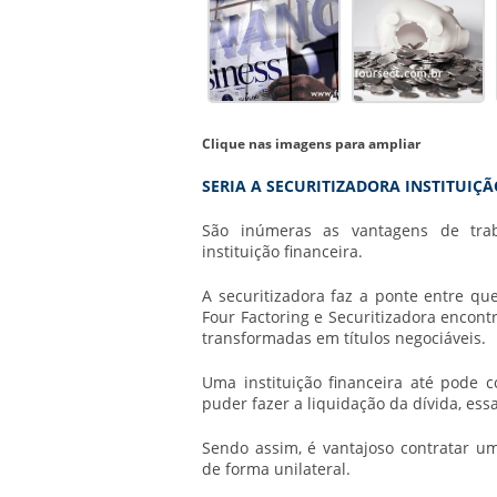
Clique nas imagens para ampliar
SERIA A SECURITIZADORA INSTITUIÇ
São inúmeras as vantagens de tra
instituição financeira.
A securitizadora faz a ponte entre qu
Four Factoring e Securitizadora encon
transformadas em títulos negociáveis.
Uma instituição financeira até pode 
puder fazer a liquidação da dívida, es
Sendo assim, é vantajoso contratar 
de forma unilateral.