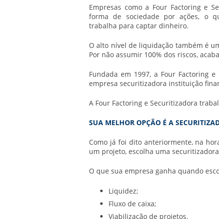
Empresas como a Four Factoring e Sec
forma de sociedade por ações, o q
trabalha para captar dinheiro.
O alto nível de liquidação também é 
Por não assumir 100% dos riscos, acaba 
Fundada em 1997, a Four Factoring e 
empresa
securitizadora instituição fina
A Four Factoring e Securitizadora traba
SUA MELHOR OPÇÃO É A SECURITIZAD
Como já foi dito anteriormente, na ho
um projeto, escolha uma
securitizadora
O que sua empresa ganha quando esc
Liquidez;
Fluxo de caixa;
Viabilização de projetos.