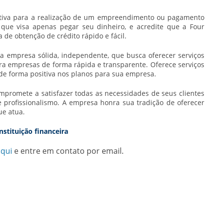
tiva para a realização de um empreendimento ou pagamento
l que visa apenas pegar seu dinheiro, e acredite que a Four
a de obtenção de crédito rápido e fácil.
ma empresa sólida, independente, que busca oferecer serviços
ra empresas de forma rápida e transparente. Oferece serviços
de forma positiva nos planos para sua empresa.
ompromete a satisfazer todas as necessidades de seus clientes
e profissionalismo. A empresa honra sua tradição de oferecer
ue atua.
nstituição financeira
aqui
e entre em contato por email.