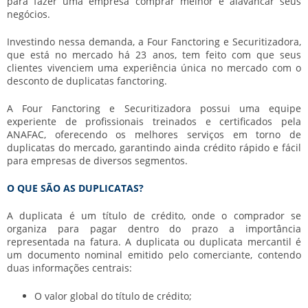
para fazer uma empresa comprar melhor e alavancar seus
negócios.
Investindo nessa demanda, a Four Fanctoring e Securitizadora,
que está no mercado há 23 anos, tem feito com que seus
clientes vivenciem uma experiência única no mercado com o
desconto de duplicatas fanctoring.
A Four Fanctoring e Securitizadora possui uma equipe
experiente de profissionais treinados e certificados pela
ANAFAC, oferecendo os melhores serviços em torno de
duplicatas do mercado, garantindo ainda crédito rápido e fácil
para empresas de diversos segmentos.
O QUE SÃO AS DUPLICATAS?
A duplicata é um título de crédito, onde o comprador se
organiza para pagar dentro do prazo a importância
representada na fatura. A duplicata ou duplicata mercantil é
um documento nominal emitido pelo comerciante, contendo
duas informações centrais:
O valor global do título de crédito;