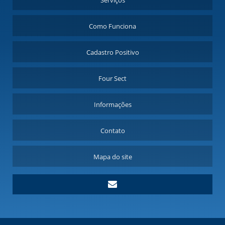
Serviços
Como Funciona
Cadastro Positivo
Four Sect
Informações
Contato
Mapa do site